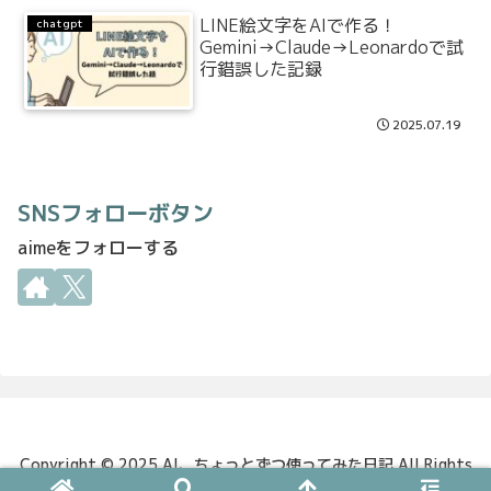
LINE絵文字をAIで作る！
chatgpt
Gemini→Claude→Leonardoで試
行錯誤した記録
2025.07.19
SNSフォローボタン
aimeをフォローする
Copyright © 2025 AI、ちょっとずつ使ってみた日記 All Rights