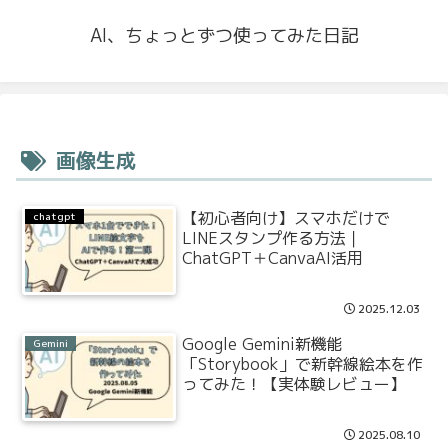
AI、ちょっとずつ使ってみた日記
画像生成
【初心者向け】スマホだけで
chatgpt
LINEスタンプ作る方法｜
ChatGPT＋CanvaAI活用
2025.12.03
Google Gemini新機能
Gemini
「Storybook」で新幹線絵本を作
ってみた！【実体験レビュー】
2025.08.10